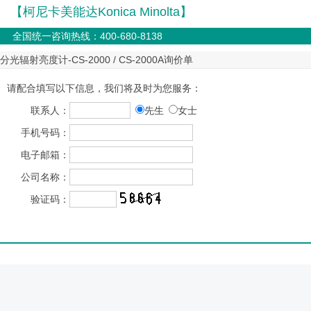
【柯尼卡美能达Konica Minolta】
全国统一咨询热线：400-680-8138
分光辐射亮度计-CS-2000 / CS-2000A询价单
请配合填写以下信息，我们将及时为您服务：
联系人：
先生
女士
手机号码：
电子邮箱：
公司名称：
验证码：