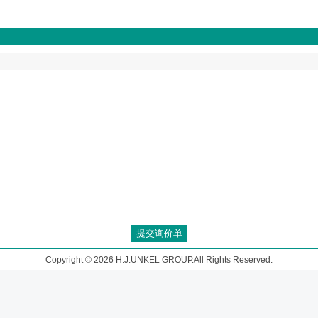
Copyright © 2026 H.J.UNKEL GROUP.All Rights Reserved.