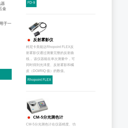
FD-9
电器
五金
泛用于一
反射雾影仪
柯尼卡美能达Rhopoint FLEX反
射雾影仪通过测量完整的反射曲
线， 该仪器能在单次测量中，可
同时得到光泽度、反射雾影和橘
皮（DOI/RIQ 值）的数值。
Rhopoint FLEX
CM-5分光测色计
CM-5分光测色计在仪器精度、功