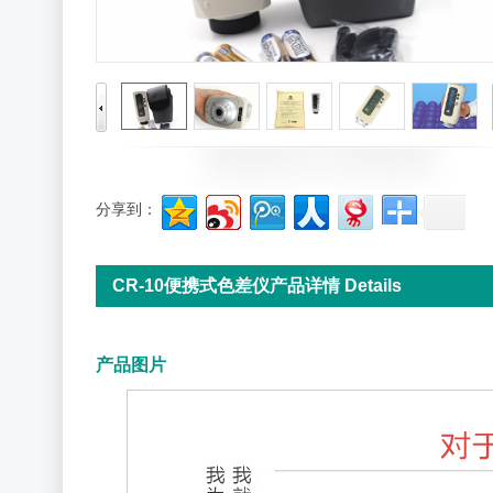
分享到：
CR-10便携式色差仪产品详情 Details
产品图片