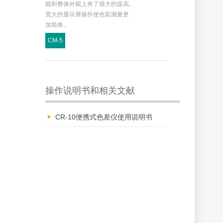
能和整体外观上有了很大的提高,
宽大的显示屏操作使色彩测量更
加简单。
CM-5
操作说明书和相关文献
CR-10便携式色差仪使用说明书