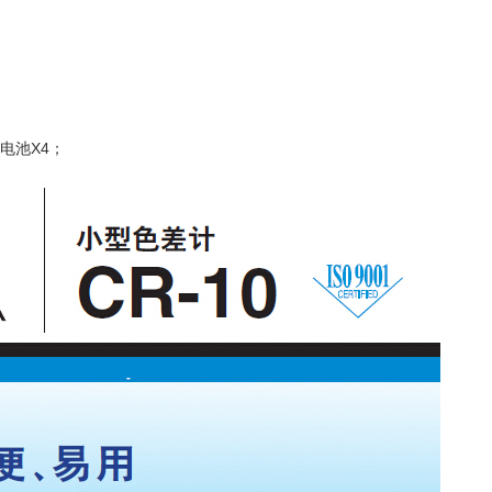
型电池X4；