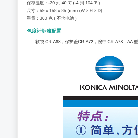
保存温度：-20 到 40 ℃ (-4 到 104 ℉ )
尺寸：59 x 158 x 85 (mm) (W × H × D)
重量：360 克 ( 不含电池 )
色度计标准配置
软袋 CR-A68，保护盖CR-A72，腕带 CR-A73，AA 