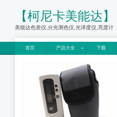
【柯尼卡美能达】
美能达色差仪,分光测色仪,光泽度仪,亮度计
首页
产品大全
下载
品详情