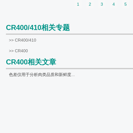
1
2
3
4
5
CR400/410相关专题
>> CR400/410
>> CR400
CR400相关文章
色差仪用于分析肉类品质和新鲜度...