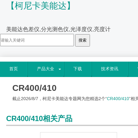
【柯尼卡美能达】
美能达色差仪,分光测色仪,光泽度仪,亮度计
首页
产品大全
下载
技术资讯
CR400/410
截止2026/8/7，柯尼卡美能达专题网为您精选2个“
CR400/410
”相
CR400/410相关产品