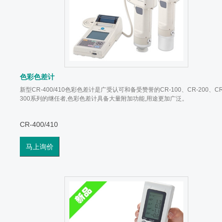
色彩色差计
新型CR-400/410色彩色差计是广受认可和备受赞誉的CR-100、CR-200、CR
300系列的继任者,色彩色差计具备大量附加功能,用途更加广泛。
CR-400/410
马上询价