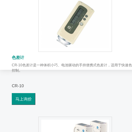
色差计
CR-10色差计是一种体积小巧、电池驱动的手持便携式色差计，适用于快速
控制。
CR-10
马上询价