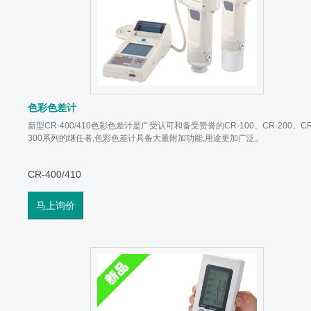
色彩色差计
新型CR-400/410色彩色差计是广受认可和备受赞誉的CR-100、CR-200、CR
300系列的继任者,色彩色差计具备大量附加功能,用途更加广泛。
CR-400/410
马上询价