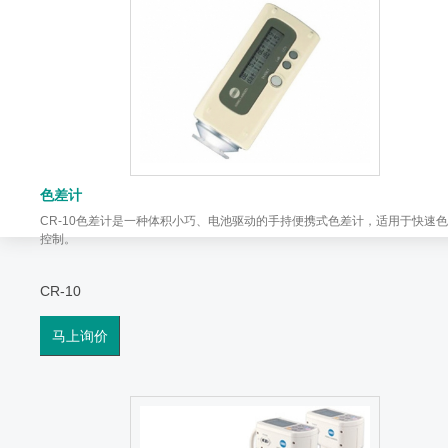
色差计
CR-10色差计是一种体积小巧、电池驱动的手持便携式色差计，适用于快速
控制。
CR-10
马上询价